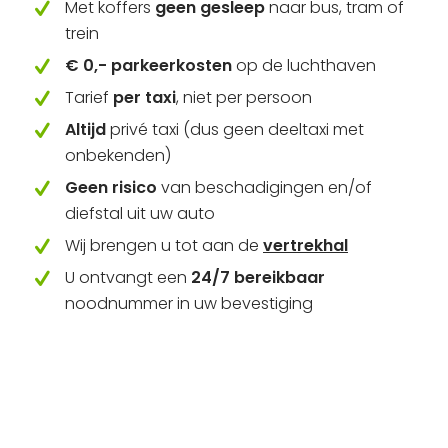
Met koffers
geen gesleep
naar bus, tram of
trein
€ 0,- parkeerkosten
op de luchthaven
Tarief
per taxi
, niet per persoon
Altijd
privé taxi (dus geen deeltaxi met
onbekenden)
Geen risico
van beschadigingen en/of
diefstal uit uw auto
Wij brengen u tot aan de
vertrekhal
U ontvangt een
24/7 bereikbaar
noodnummer in uw bevestiging