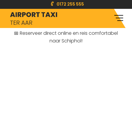
0172 255 555
TER AAR
📅 Reserveer direct online en reis comfortabel
naar Schiphol!