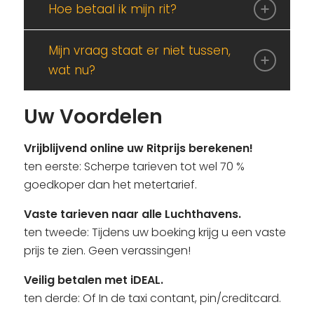
Hoe betaal ik mijn rit?
Mijn vraag staat er niet tussen,
wat nu?
Uw Voordelen
Vrijblijvend online uw Ritprijs berekenen!
ten eerste: Scherpe tarieven tot wel 70 %
goedkoper dan het metertarief.
Vaste tarieven naar alle Luchthavens.
ten tweede: Tijdens uw boeking krijg u een vaste
prijs te zien. Geen verassingen!
Veilig betalen met iDEAL.
ten derde: Of In de taxi contant, pin/creditcard.