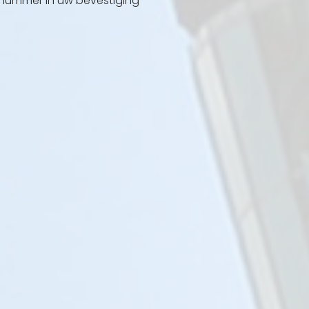
ummer in uw bevestiging