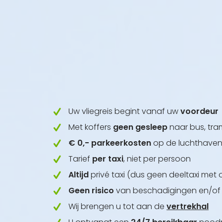
Uw vliegreis begint vanaf uw
voordeur
Met koffers
geen gesleep
naar bus, tram
€ 0,- parkeerkosten
op de luchthave
Tarief
per taxi
, niet per persoon
Altijd
privé taxi (dus geen deeltaxi me
Geen risico
van beschadigingen en/of d
Wij brengen u tot aan de
vertrekhal