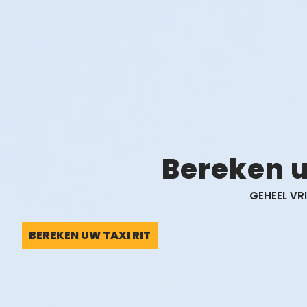
Bereken u
GEHEEL VR
BEREKEN UW TAXI RIT