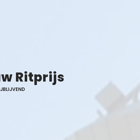
w Ritprijs
IJBLIJVEND