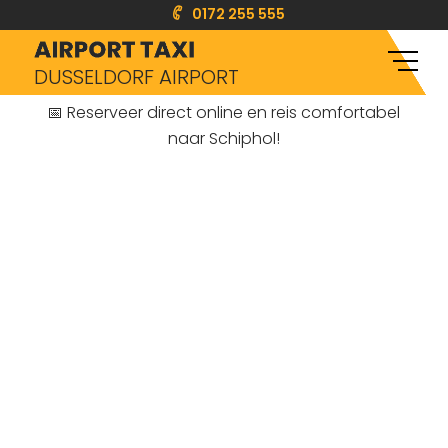
0172 255 555
DUSSELDORF AIRPORT
📅 Reserveer direct online en reis comfortabel
naar Schiphol!