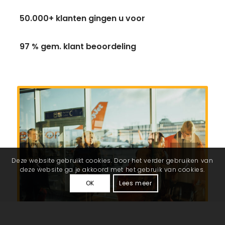
50.000+ klanten gingen u voor
97 % gem. klant beoordeling
Deze website gebruikt cookies. Door het verder gebruiken van
deze website ga je akkoord met het gebruik van cookies.
OK
Lees meer
1
2
3